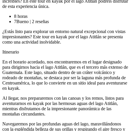
increíbles? En este tour en kayak por el lago Atitlán podréis disfrutar
de esta experiencia única.
8 horas
7
Bueno
|
2 reseñas
¿Estás listo para explorar un entorno natural excepcional con vistas
impresionantes? Este tour en kayak por el lago Atitlán se presenta
como una actividad inolvidable.
Itinerario
En el horario acordado, nos encontraremos en el lugar designado
para dirigirnos hacia el lago Atitlán, que es el tercero más extenso de
Guatemala. Este lago, situado dentro de un cráter volcánico y
rodeado de montañas, se destaca por ser la laguna más profunda de
Centroamérica, lo que lo convierte en un sitio ideal para aventurarse
en kayak.
Al llegar, nos prepararemos con las canoas y los remos, listos para
aventurarnos en kayak por las hermosas aguas del lago Atitlán,
mientras disfrutamos de la impresionante panorámica de las
montañas circundantes.
Navegaremos por las profundas aguas del lago, maravillándonos
con la espléndida belleza de sus orillas y respirando el aire fresco y