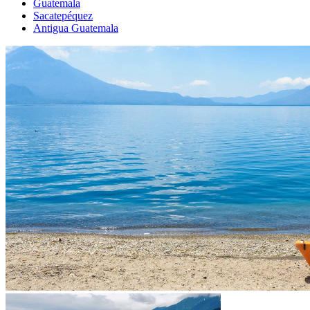
Guatemala
Sacatepéquez
Antigua Guatemala