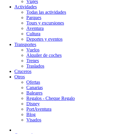
Viajes
Actividades
Todas las actividades
Parques
Tours y excursiones
Aventura
Cultura
Deportes y eventos
Transportes
Vuelos
Alquiler de coches
Trenes
Traslados
Cruceros
Otros
Ofertas
Canarias
Baleares
Regalos - Cheque Regalo
Disney
PortAventura
Blog
Visados