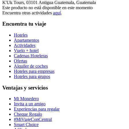
K'Uk Tours, 03101 Antigua Guatemala, Guatemala
Este producto no está disponible en este momento
Encuentra otras actividades
aquí
.
Encuentra tu viaje
Hoteles
Apartamentos
Actividades
Vuelo + hotel
Cadenas Hoteleras
Ofertas
Alquiler de coches
Hoteles para empresas
Hoteles para grupos
Ventajas y servicios
Mi Monedero
Invita a un amigo
Experiencias para regalar
Cheque Regalo
#MiViajeConCentral
Smart Choice