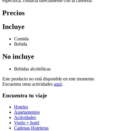
específica, contacta directamente con la cafetería.
Precios
Incluye
Comida
Bebida
No incluye
Bebidas alcohólicas
Este producto no está disponible en este momento
Encuentra otras actividades
aquí
.
Encuentra tu viaje
Hoteles
Apartamentos
Actividades
Vuelo + hotel
Cadenas Hoteleras