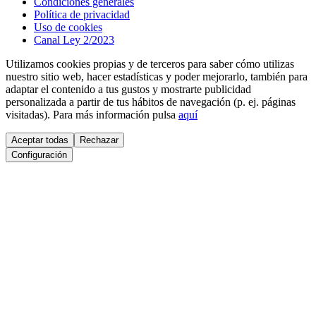
Condiciones generales
Política de privacidad
Uso de cookies
Canal Ley 2/2023
Utilizamos cookies propias y de terceros para saber cómo utilizas
nuestro sitio web, hacer estadísticas y poder mejorarlo, también para
adaptar el contenido a tus gustos y mostrarte publicidad
personalizada a partir de tus hábitos de navegación (p. ej. páginas
visitadas). Para más información pulsa
aquí
Aceptar todas
Rechazar
Configuración