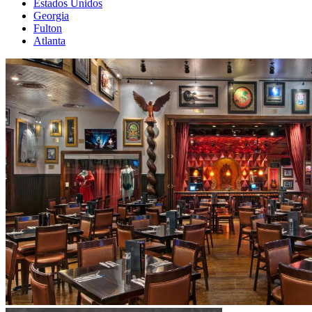
Estados Unidos
Georgia
Fulton
Atlanta