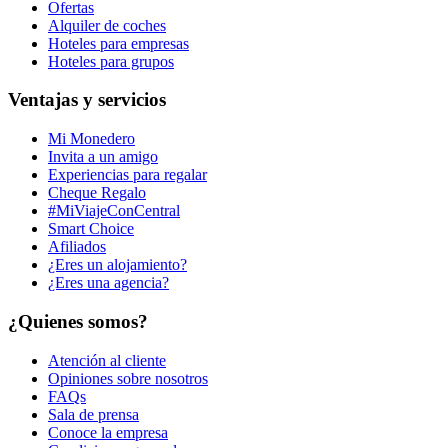
Ofertas
Alquiler de coches
Hoteles para empresas
Hoteles para grupos
Ventajas y servicios
Mi Monedero
Invita a un amigo
Experiencias para regalar
Cheque Regalo
#MiViajeConCentral
Smart Choice
Afiliados
¿Eres un alojamiento?
¿Eres una agencia?
¿Quienes somos?
Atención al cliente
Opiniones sobre nosotros
FAQs
Sala de prensa
Conoce la empresa