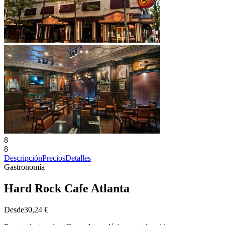
8
8
Descripción
Precios
Detalles
Gastronomía
Hard Rock Cafe Atlanta
Desde
30,24 €