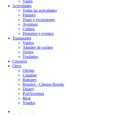
Viajes
Actividades
Todas las actividades
Parques
Tours y excursiones
Aventura
Cultura
Deportes y eventos
Transportes
Vuelos
Alquiler de coches
Trenes
Traslados
Cruceros
Otros
Ofertas
Canarias
Baleares
Regalos - Cheque Regalo
Disney
PortAventura
Blog
Visados