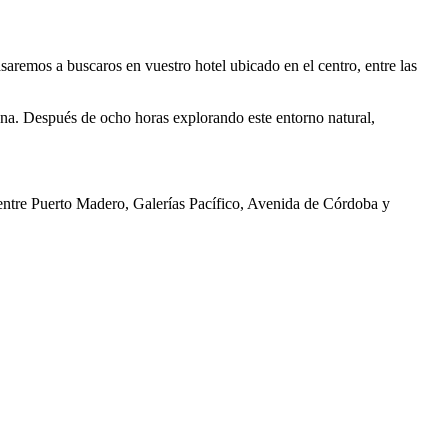
saremos a buscaros en vuestro hotel ubicado en el centro, entre las
auna. Después de ocho horas explorando este entorno natural,
n entre Puerto Madero, Galerías Pacífico, Avenida de Córdoba y