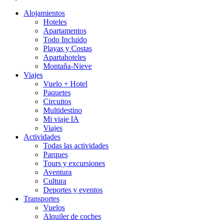
Alojamientos
Hoteles
Apartamentos
Todo Incluido
Playas y Costas
Apartahoteles
Montaña-Nieve
Viajes
Vuelo + Hotel
Paquetes
Circuitos
Multidestino
Mi viaje IA
Viajes
Actividades
Todas las actividades
Parques
Tours y excursiones
Aventura
Cultura
Deportes y eventos
Transportes
Vuelos
Alquiler de coches