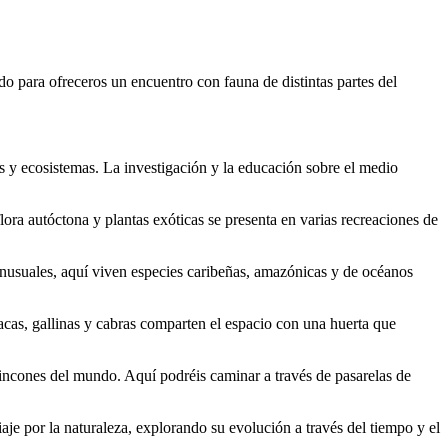
 para ofreceros un encuentro con fauna de distintas partes del
es y ecosistemas. La investigación y la educación sobre el medio
lora autóctona y plantas exóticas se presenta en varias recreaciones de
 inusuales, aquí viven especies caribeñas, amazónicas y de océanos
Vacas, gallinas y cabras comparten el espacio con una huerta que
incones del mundo. Aquí podréis caminar a través de pasarelas de
aje por la naturaleza, explorando su evolución a través del tiempo y el