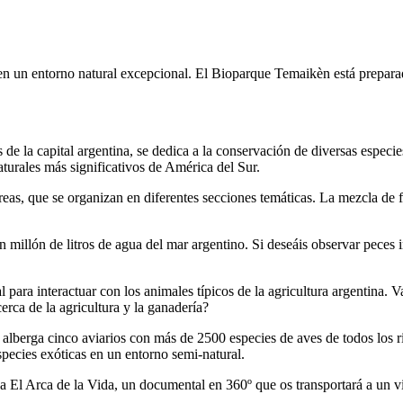
n un entorno natural excepcional. El Bioparque Temaikèn está preparado
de la capital argentina, se dedica a la conservación de diversas especi
aturales más significativos de América del Sur.
reas, que se organizan en diferentes secciones temáticas. La mezcla de f
n millón de litros de agua del mar argentino. Si deseáis observar peces
l para interactuar con los animales típicos de la agricultura argentina. 
erca de la agricultura y la ganadería?
alberga cinco aviarios con más de 2500 especies de aves de todos los r
pecies exóticas en un entorno semi-natural.
a El Arca de la Vida, un documental en 360º que os transportará a un vi