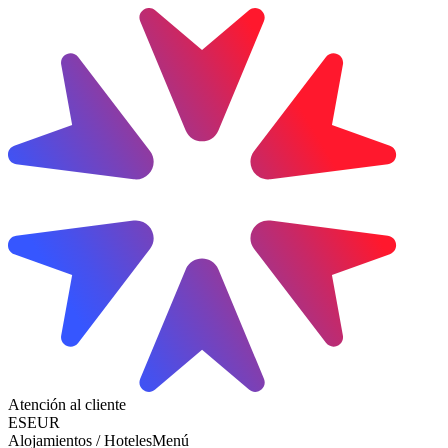
Atención al cliente
ES
EUR
Alojamientos / Hoteles
Menú