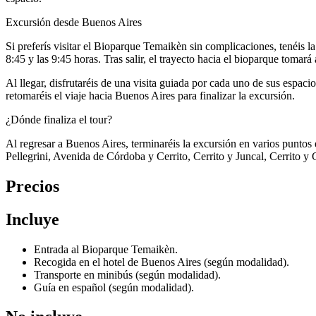
Excursión desde Buenos Aires
Si preferís visitar el Bioparque Temaikèn sin complicaciones, tenéis l
8:45 y las 9:45 horas. Tras salir, el trayecto hacia el bioparque tomar
Al llegar, disfrutaréis de una visita guiada por cada uno de sus espac
retomaréis el viaje hacia Buenos Aires para finalizar la excursión.
¿Dónde finaliza el tour?
Al regresar a Buenos Aires, terminaréis la excursión en varios puntos
Pellegrini, Avenida de Córdoba y Cerrito, Cerrito y Juncal, Cerrito y 
Precios
Incluye
Entrada al Bioparque Temaikèn.
Recogida en el hotel de Buenos Aires (según modalidad).
Transporte en minibús (según modalidad).
Guía en español (según modalidad).