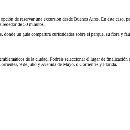
a opción de reservar una excursión desde Buenos Aires. En este caso, pa
á alrededor de 50 minutos.
ios, donde un guía compartirá curiosidades sobre el parque, su flora y f
 emblemáticos de la ciudad. Podréis seleccionar el lugar de finalizació
Corrientes, 9 de julio y Avenida de Mayo, o Corrientes y Florida.