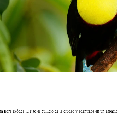
lora exótica. Dejad el bullicio de la ciudad y adentraos en un espacio