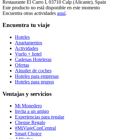
Restaurante El Carro I, 03710 Calp (Alicante), Spain
Este producto no está disponible en este momento
Encuentra otras actividades
aquí
.
Encuentra tu viaje
Hoteles
Apartamentos
Actividades
Vuelo + hotel
Cadenas Hoteleras
Ofertas
Alquiler de coches
Hoteles para empresas
Hoteles para grupos
Ventajas y servicios
Mi Monedero
Invita a un amigo
Experiencias para regalar
Cheque Regalo
#MiViajeConCentral
Smart Choice