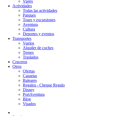
Viajes
Actividades
Todas las actividades
Parques
Tours y excursiones
Aventura
Cultura
Deportes y eventos
Transportes
Vuelos
Alquiler de coches
Trenes
Traslados
Cruceros
Otros
Ofertas
Canarias
Baleares
Regalos - Cheque Regalo
Disney
PortAventura
Blog
Visados