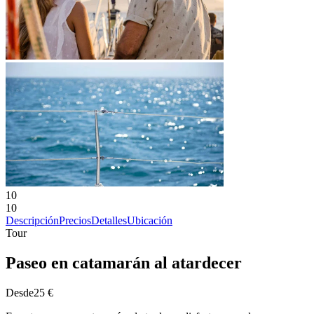
10
10
Descripción
Precios
Detalles
Ubicación
Tour
Paseo en catamarán al atardecer
Desde
25 €