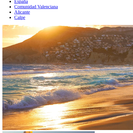
España
Comunidad Valenciana
Alicante
Calpe