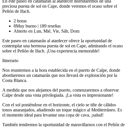
En este paseo en catamarán al atardecer disfrutaremos de una
preciosa puesta de sol en Cape, donde veremos el ocaso sobre el
Peñón de Ifach.
2 horas
8
Muy bueno
|
189 reseñas
Abierto en Lun, Mié, Vie, Sáb, Dom
Este paseo en catamarán al atardecer ofrece la oportunidad de
contemplar una hermosa puesta de sol en Cape, admirando el ocaso
sobre el Peñón de Ifach. ¡Una experiencia memorable!
Itinerario
Nos reuniremos a la hora establecida en el puerto de Calpe, donde
abordaremos un catamarán que nos llevará de exploración por la
Costa Blanca.
A medida que nos alejamos del puerto, comenzaremos a observar
Calpe desde una vista privilegiada. ¡La vista es impresionante!
Con el sol poniéndose en el horizonte, el cielo se tiñe de cálidos
tonos anaranjados, añadiendo un toque mágico al Mediterráneo. Es
el momento ideal para levantar una copa de cava, ¡salud!
También tendremos la oportunidad de maravillarnos con el Peñón de