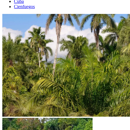
Cuba
Cienfuegos