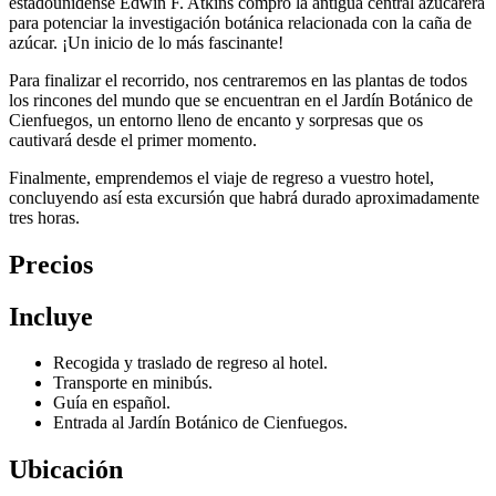
estadounidense Edwin F. Atkins compró la antigua central azucarera
para potenciar la investigación botánica relacionada con la caña de
azúcar. ¡Un inicio de lo más fascinante!
Para finalizar el recorrido, nos centraremos en las plantas de todos
los rincones del mundo que se encuentran en el Jardín Botánico de
Cienfuegos, un entorno lleno de encanto y sorpresas que os
cautivará desde el primer momento.
Finalmente, emprendemos el viaje de regreso a vuestro hotel,
concluyendo así esta excursión que habrá durado aproximadamente
tres horas.
Precios
Incluye
Recogida y traslado de regreso al hotel.
Transporte en minibús.
Guía en español.
Entrada al Jardín Botánico de Cienfuegos.
Ubicación