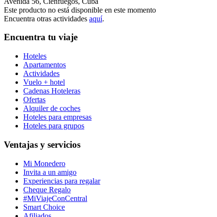
Avenida 56, Cienfuegos, Cuba
Este producto no está disponible en este momento
Encuentra otras actividades
aquí
.
Encuentra tu viaje
Hoteles
Apartamentos
Actividades
Vuelo + hotel
Cadenas Hoteleras
Ofertas
Alquiler de coches
Hoteles para empresas
Hoteles para grupos
Ventajas y servicios
Mi Monedero
Invita a un amigo
Experiencias para regalar
Cheque Regalo
#MiViajeConCentral
Smart Choice
Afiliados