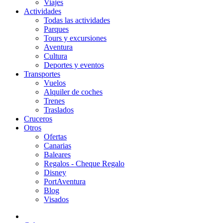
Viajes
Actividades
Todas las actividades
Parques
Tours y excursiones
Aventura
Cultura
Deportes y eventos
Transportes
Vuelos
Alquiler de coches
Trenes
Traslados
Cruceros
Otros
Ofertas
Canarias
Baleares
Regalos - Cheque Regalo
Disney
PortAventura
Blog
Visados