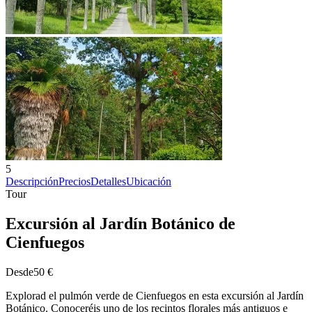
5
Descripción
Precios
Detalles
Ubicación
Tour
Excursión al Jardín Botánico de
Cienfuegos
Desde
50 €
Explorad el pulmón verde de Cienfuegos en esta excursión al Jardín
Botánico. Conoceréis uno de los recintos florales más antiguos e