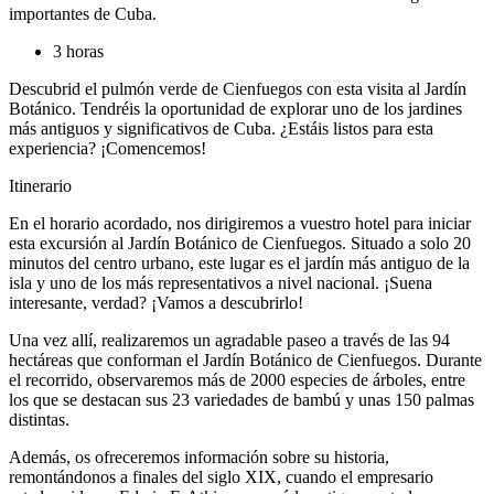
importantes de Cuba.
3 horas
Descubrid el pulmón verde de Cienfuegos con esta visita al Jardín
Botánico. Tendréis la oportunidad de explorar uno de los jardines
más antiguos y significativos de Cuba. ¿Estáis listos para esta
experiencia? ¡Comencemos!
Itinerario
En el horario acordado, nos dirigiremos a vuestro hotel para iniciar
esta excursión al Jardín Botánico de Cienfuegos. Situado a solo 20
minutos del centro urbano, este lugar es el jardín más antiguo de la
isla y uno de los más representativos a nivel nacional. ¡Suena
interesante, verdad? ¡Vamos a descubrirlo!
Una vez allí, realizaremos un agradable paseo a través de las 94
hectáreas que conforman el Jardín Botánico de Cienfuegos. Durante
el recorrido, observaremos más de 2000 especies de árboles, entre
los que se destacan sus 23 variedades de bambú y unas 150 palmas
distintas.
Además, os ofreceremos información sobre su historia,
remontándonos a finales del siglo XIX, cuando el empresario