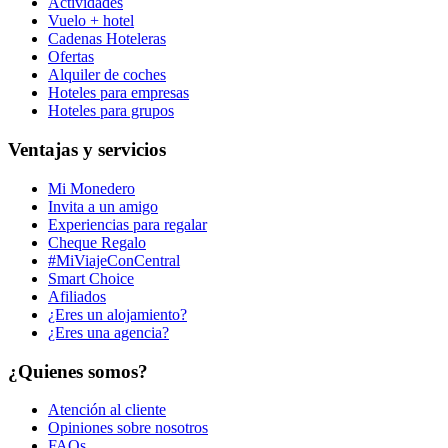
Actividades
Vuelo + hotel
Cadenas Hoteleras
Ofertas
Alquiler de coches
Hoteles para empresas
Hoteles para grupos
Ventajas y servicios
Mi Monedero
Invita a un amigo
Experiencias para regalar
Cheque Regalo
#MiViajeConCentral
Smart Choice
Afiliados
¿Eres un alojamiento?
¿Eres una agencia?
¿Quienes somos?
Atención al cliente
Opiniones sobre nosotros
FAQs