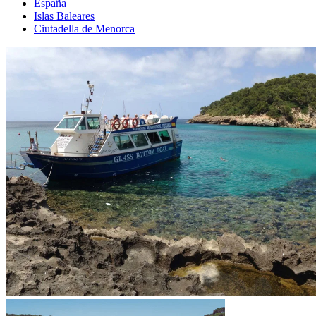
España
Islas Baleares
Ciutadella de Menorca