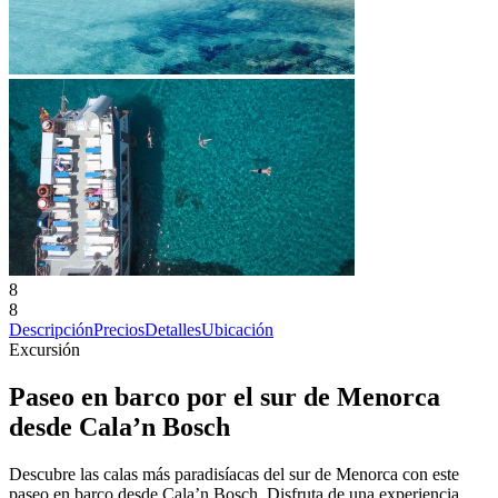
8
8
Descripción
Precios
Detalles
Ubicación
Excursión
Paseo en barco por el sur de Menorca
desde Cala’n Bosch
Descubre las calas más paradisíacas del sur de Menorca con este
paseo en barco desde Cala’n Bosch. Disfruta de una experiencia