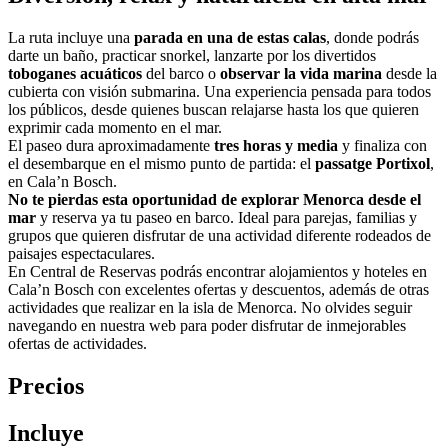
La ruta incluye una
parada en una de estas calas
, donde podrás
darte un baño, practicar snorkel, lanzarte por los divertidos
toboganes acuáticos
del barco o
observar la vida marina
desde la
cubierta con visión submarina. Una experiencia pensada para todos
los públicos, desde quienes buscan relajarse hasta los que quieren
exprimir cada momento en el mar.
El paseo dura aproximadamente
tres horas y media
y finaliza con
el desembarque en el mismo punto de partida: el
passatge Portixol
,
en Cala’n Bosch.
No te pierdas esta oportunidad de explorar Menorca desde el
mar
y reserva ya tu paseo en barco. Ideal para parejas, familias y
grupos que quieren disfrutar de una actividad diferente rodeados de
paisajes espectaculares.
En Central de Reservas podrás encontrar alojamientos y hoteles en
Cala’n Bosch con excelentes ofertas y descuentos, además de otras
actividades que realizar en la isla de Menorca. No olvides seguir
navegando en nuestra web para poder disfrutar de inmejorables
ofertas de actividades.
Precios
Incluye