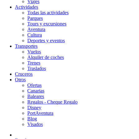
Viajes
Actividades
Todas las actividades
Parques
Tours y excursiones
Aventura
Cultura
Deportes y eventos
Transportes
Vuelos
Alquiler de coches
Trenes
Traslados
Cruceros
Otros
Ofertas
Canarias
Baleares
Regalos - Cheque Regalo
Disney
PortAventura
Blog
Visados