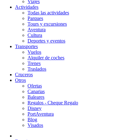
Viajes
Actividades
Todas las actividades
Parques
Tours y excursiones
Aventura
Cultura
Deportes y eventos
Transportes
Vuelos
Alquiler de coches
Trenes
Traslados
Cruceros
Otros
Ofertas
Canarias
Baleares
Regalos - Cheque Regalo
Disney
PortAventura
Blog
Visados