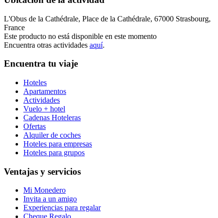
L'Obus de la Cathédrale, Place de la Cathédrale, 67000 Strasbourg,
France
Este producto no está disponible en este momento
Encuentra otras actividades
aquí
.
Encuentra tu viaje
Hoteles
Apartamentos
Actividades
Vuelo + hotel
Cadenas Hoteleras
Ofertas
Alquiler de coches
Hoteles para empresas
Hoteles para grupos
Ventajas y servicios
Mi Monedero
Invita a un amigo
Experiencias para regalar
Cheque Regalo