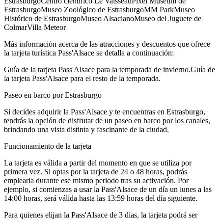
EstrasburgoCentro científico Le VaisseauPixel Museum de
EstrasburgoMuseo Zoológico de EstrasburgoMM ParkMuseo
Histórico de EstrasburgoMuseo AlsacianoMuseo del Juguete de
ColmarVilla Meteor
Más información acerca de las atracciones y descuentos que ofrece
la tarjeta turística Pass'Alsace se detalla a continuación:
Guía de la tarjeta Pass'Alsace para la temporada de invierno.Guía de
la tarjeta Pass'Alsace para el resto de la temporada.
Paseo en barco por Estrasburgo
Si decides adquirir la Pass'Alsace y te encuentras en Estrasburgo,
tendrás la opción de disfrutar de un paseo en barco por los canales,
brindando una vista distinta y fascinante de la ciudad.
Funcionamiento de la tarjeta
La tarjeta es válida a partir del momento en que se utiliza por
primera vez. Si optas por la tarjeta de 24 o 48 horas, podrás
emplearla durante ese mismo periodo tras su activación. Por
ejemplo, si comienzas a usar la Pass'Alsace de un día un lunes a las
14:00 horas, será válida hasta las 13:59 horas del día siguiente.
Para quienes elijan la Pass'Alsace de 3 días, la tarjeta podrá ser