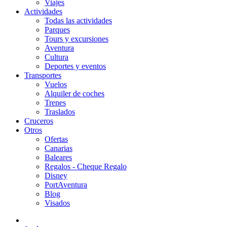
Viajes
Actividades
Todas las actividades
Parques
Tours y excursiones
Aventura
Cultura
Deportes y eventos
Transportes
Vuelos
Alquiler de coches
Trenes
Traslados
Cruceros
Otros
Ofertas
Canarias
Baleares
Regalos - Cheque Regalo
Disney
PortAventura
Blog
Visados