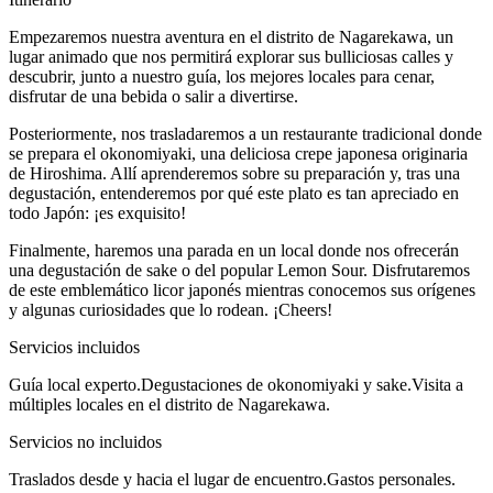
Empezaremos nuestra aventura en el distrito de Nagarekawa, un
lugar animado que nos permitirá explorar sus bulliciosas calles y
descubrir, junto a nuestro guía, los mejores locales para cenar,
disfrutar de una bebida o salir a divertirse.
Posteriormente, nos trasladaremos a un restaurante tradicional donde
se prepara el okonomiyaki, una deliciosa crepe japonesa originaria
de Hiroshima. Allí aprenderemos sobre su preparación y, tras una
degustación, entenderemos por qué este plato es tan apreciado en
todo Japón: ¡es exquisito!
Finalmente, haremos una parada en un local donde nos ofrecerán
una degustación de sake o del popular Lemon Sour. Disfrutaremos
de este emblemático licor japonés mientras conocemos sus orígenes
y algunas curiosidades que lo rodean. ¡Cheers!
Servicios incluidos
Guía local experto.Degustaciones de okonomiyaki y sake.Visita a
múltiples locales en el distrito de Nagarekawa.
Servicios no incluidos
Traslados desde y hacia el lugar de encuentro.Gastos personales.