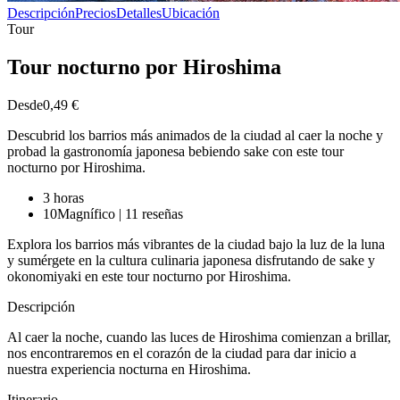
Descripción
Precios
Detalles
Ubicación
Tour
Tour nocturno por Hiroshima
Desde
0,49 €
Descubrid los barrios más animados de la ciudad al caer la noche y
probad la gastronomía japonesa bebiendo sake con este tour
nocturno por Hiroshima.
3 horas
10
Magnífico
|
11 reseñas
Explora los barrios más vibrantes de la ciudad bajo la luz de la luna
y sumérgete en la cultura culinaria japonesa disfrutando de sake y
okonomiyaki en este tour nocturno por Hiroshima.
Descripción
Al caer la noche, cuando las luces de Hiroshima comienzan a brillar,
nos encontraremos en el corazón de la ciudad para dar inicio a
nuestra experiencia nocturna en Hiroshima.
Itinerario