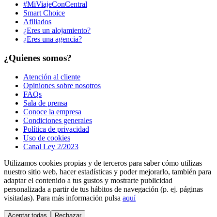
#MiViajeConCentral
Smart Choice
Afiliados
¿Eres un alojamiento?
¿Eres una agencia?
¿Quienes somos?
Atención al cliente
Opiniones sobre nosotros
FAQs
Sala de prensa
Conoce la empresa
Condiciones generales
Política de privacidad
Uso de cookies
Canal Ley 2/2023
Utilizamos cookies propias y de terceros para saber cómo utilizas
nuestro sitio web, hacer estadísticas y poder mejorarlo, también para
adaptar el contenido a tus gustos y mostrarte publicidad
personalizada a partir de tus hábitos de navegación (p. ej. páginas
visitadas). Para más información pulsa
aquí
Aceptar todas
Rechazar