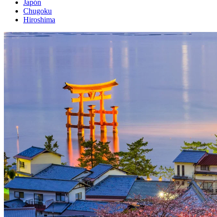
Japón
Chugoku
Hiroshima