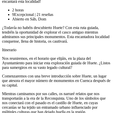
encantará esta localidad!
2 horas
9
Excepcional
|
21 reseñas
Abierto en Sáb, Dom
¿Todavía no habéis descubierto Huete? Con esta ruta guiada,
tendréis la oportunidad de explorar el casco antiguo mientras
admiramos sus principales monumentos. Esta encantadora localidad
conquense, llena de historia, os cautivará.
Itinerario
Nos reuniremos, en el horario que elijáis, en la plaza del
Ayuntamiento para iniciar esta exploración guiada de Huete. ¿Listos
para sumergiros en su vasto legado cultural?
Comenzaremos con una breve introducción sobre Huete, un lugar
que atesora el mayor número de monumentos en Cuenca después de
su capital.
Mientras caminamos por sus calles, os narraré relatos que nos
transportarán a la era de la Reconquista. Uno de los símbolos que
nos conectará con el pasado es el castillo de Huete, en cuyas
cercanías se ha tejido un entramado urbano influenciado por
múltiples culturas que han dejado huella en la región.