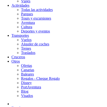
Viajes
Actividades
Todas las actividades
Parques
Tours y excursiones
Aventura
Cultura
Deportes y eventos
Transportes
Vuelos
Alquiler de coches
Trenes
Traslados
Cruceros
Otros
Ofertas
Canarias
Baleares
Regalos - Cheque Regalo
Disney
PortAventura
Blog
Visados