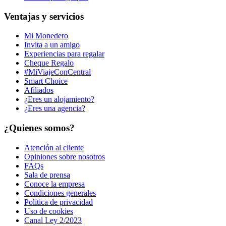
Ventajas y servicios
Mi Monedero
Invita a un amigo
Experiencias para regalar
Cheque Regalo
#MiViajeConCentral
Smart Choice
Afiliados
¿Eres un alojamiento?
¿Eres una agencia?
¿Quienes somos?
Atención al cliente
Opiniones sobre nosotros
FAQs
Sala de prensa
Conoce la empresa
Condiciones generales
Política de privacidad
Uso de cookies
Canal Ley 2/2023