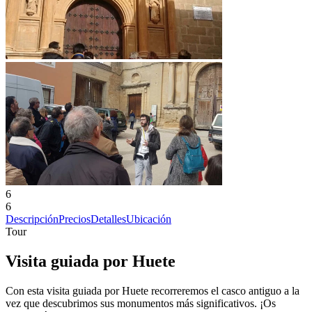
6
6
Descripción
Precios
Detalles
Ubicación
Tour
Visita guiada por Huete
Con esta visita guiada por Huete recorreremos el casco antiguo a la
vez que descubrimos sus monumentos más significativos. ¡Os