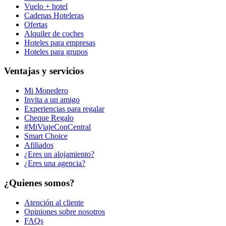
Vuelo + hotel
Cadenas Hoteleras
Ofertas
Alquiler de coches
Hoteles para empresas
Hoteles para grupos
Ventajas y servicios
Mi Monedero
Invita a un amigo
Experiencias para regalar
Cheque Regalo
#MiViajeConCentral
Smart Choice
Afiliados
¿Eres un alojamiento?
¿Eres una agencia?
¿Quienes somos?
Atención al cliente
Opiniones sobre nosotros
FAQs