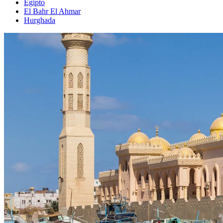
Egipto
El Bahr El Ahmar
Hurghada