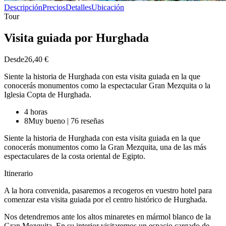
Descripción
Precios
Detalles
Ubicación
Tour
Visita guiada por Hurghada
Desde
26,40 €
Siente la historia de Hurghada con esta visita guiada en la que
conocerás monumentos como la espectacular Gran Mezquita o la
Iglesia Copta de Hurghada.
4 horas
8
Muy bueno
|
76 reseñas
Siente la historia de Hurghada con esta visita guiada en la que
conocerás monumentos como la Gran Mezquita, una de las más
espectaculares de la costa oriental de Egipto.
Itinerario
A la hora convenida, pasaremos a recogeros en vuestro hotel para
comenzar esta visita guiada por el centro histórico de Hurghada.
Nos detendremos ante los altos minaretes en mármol blanco de la
Gran Mezquita. En su interior visitaremos un espacio cargado de