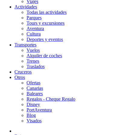
Viajes
Actividades
Todas las actividades
Parques
Tours y excursiones
Aventura
Cultura
Deportes y eventos
Transportes
Vuelos
Alquiler de coches
Trenes
Traslados
Cruceros
Otros
Ofertas
Canarias
Baleares
Regalos - Cheque Regalo
Disney
PortAventura
Blog
Visados