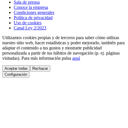
Sala de prensa
Conoce la empresa
Condiciones generales
Política de privacidad
Uso de cookies
Canal Ley 2/2023
Utilizamos cookies propias y de terceros para saber cómo utilizas
nuestro sitio web, hacer estadísticas y poder mejorarlo, también para
adaptar el contenido a tus gustos y mostrarte publicidad
personalizada a partir de tus hábitos de navegación (p. ej. páginas
visitadas). Para más información pulsa
aquí
Aceptar todas
Rechazar
Configuración