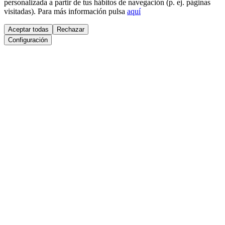
personalizada a partir de tus hábitos de navegación (p. ej. páginas
visitadas). Para más información pulsa
aquí
Aceptar todas
Rechazar
Configuración