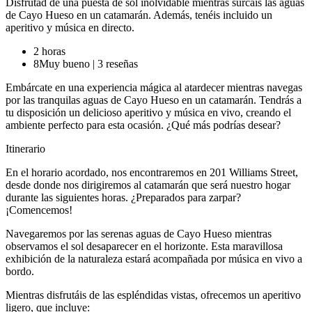
Disfrutad de una puesta de sol inolvidable mientras surcáis las aguas
de Cayo Hueso en un catamarán. Además, tenéis incluido un
aperitivo y música en directo.
2 horas
8
Muy bueno
|
3 reseñas
Embárcate en una experiencia mágica al atardecer mientras navegas
por las tranquilas aguas de Cayo Hueso en un catamarán. Tendrás a
tu disposición un delicioso aperitivo y música en vivo, creando el
ambiente perfecto para esta ocasión. ¿Qué más podrías desear?
Itinerario
En el horario acordado, nos encontraremos en 201 Williams Street,
desde donde nos dirigiremos al catamarán que será nuestro hogar
durante las siguientes horas. ¿Preparados para zarpar?
¡Comencemos!
Navegaremos por las serenas aguas de Cayo Hueso mientras
observamos el sol desaparecer en el horizonte. Esta maravillosa
exhibición de la naturaleza estará acompañada por música en vivo a
bordo.
Mientras disfrutáis de las espléndidas vistas, ofrecemos un aperitivo
ligero, que incluye: