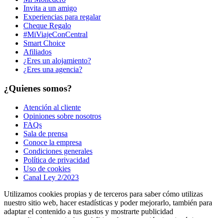
Invita a un amigo
Experiencias para regalar
Cheque Regalo
#MiViajeConCentral
Smart Choice
Afiliados
¿Eres un alojamiento?
¿Eres una agencia?
¿Quienes somos?
Atención al cliente
Opiniones sobre nosotros
FAQs
Sala de prensa
Conoce la empresa
Condiciones generales
Política de privacidad
Uso de cookies
Canal Ley 2/2023
Utilizamos cookies propias y de terceros para saber cómo utilizas
nuestro sitio web, hacer estadísticas y poder mejorarlo, también para
adaptar el contenido a tus gustos y mostrarte publicidad