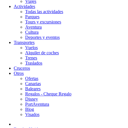
Viajes
Actividades
Todas las actividades
Parques
Tours y excursiones
Aventura
Cultura
Deportes y eventos
Transportes
Vuelos
Alquiler de coches
Trenes
Traslados
Cruceros
Otros
Ofertas
Canarias
Baleares
Regalos - Cheque Regalo
Disney
PortAventura
Blog
Visados