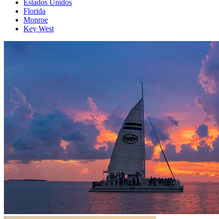
Estados Unidos
Florida
Monroe
Key West