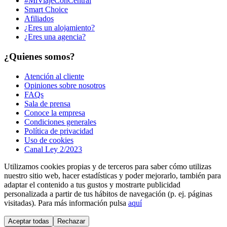
#MiViajeConCentral
Smart Choice
Afiliados
¿Eres un alojamiento?
¿Eres una agencia?
¿Quienes somos?
Atención al cliente
Opiniones sobre nosotros
FAQs
Sala de prensa
Conoce la empresa
Condiciones generales
Política de privacidad
Uso de cookies
Canal Ley 2/2023
Utilizamos cookies propias y de terceros para saber cómo utilizas
nuestro sitio web, hacer estadísticas y poder mejorarlo, también para
adaptar el contenido a tus gustos y mostrarte publicidad
personalizada a partir de tus hábitos de navegación (p. ej. páginas
visitadas). Para más información pulsa
aquí
Aceptar todas
Rechazar