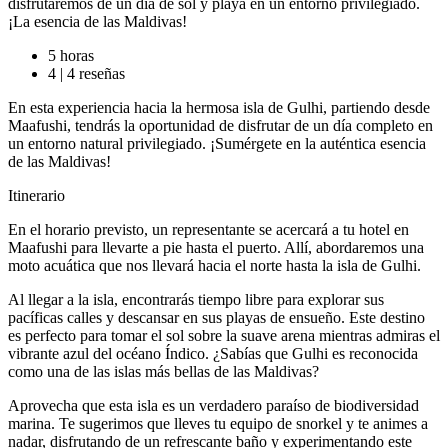
disfrutaremos de un día de sol y playa en un entorno privilegiado.
¡La esencia de las Maldivas!
5 horas
4
|
4 reseñas
En esta experiencia hacia la hermosa isla de Gulhi, partiendo desde
Maafushi, tendrás la oportunidad de disfrutar de un día completo en
un entorno natural privilegiado. ¡Sumérgete en la auténtica esencia
de las Maldivas!
Itinerario
En el horario previsto, un representante se acercará a tu hotel en
Maafushi para llevarte a pie hasta el puerto. Allí, abordaremos una
moto acuática que nos llevará hacia el norte hasta la isla de Gulhi.
Al llegar a la isla, encontrarás tiempo libre para explorar sus
pacíficas calles y descansar en sus playas de ensueño. Este destino
es perfecto para tomar el sol sobre la suave arena mientras admiras el
vibrante azul del océano Índico. ¿Sabías que Gulhi es reconocida
como una de las islas más bellas de las Maldivas?
Aprovecha que esta isla es un verdadero paraíso de biodiversidad
marina. Te sugerimos que lleves tu equipo de snorkel y te animes a
nadar, disfrutando de un refrescante baño y experimentando este