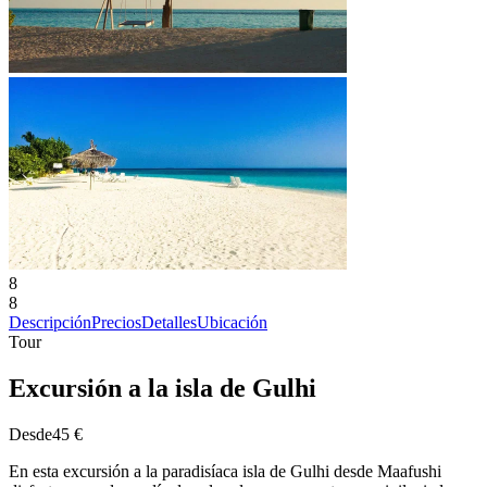
8
8
Descripción
Precios
Detalles
Ubicación
Tour
Excursión a la isla de Gulhi
Desde
45 €
En esta excursión a la paradisíaca isla de Gulhi desde Maafushi