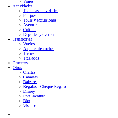
Viajes
Actividades
Todas las actividades
Parques
Tours y excursiones
Aventura
Cultura
Deportes y eventos
Transportes
Vuelos
Alquiler de coches
Trenes
Traslados
Cruceros
Otros
Ofertas
Canarias
Baleares
Regalos - Cheque Regalo
Disney
PortAventura
Blog
Visados