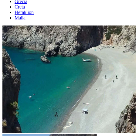
Grecia
Creta
Heraklion
Malia