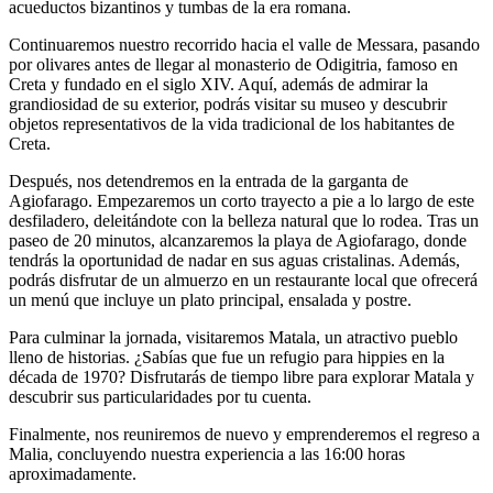
acueductos bizantinos y tumbas de la era romana.
Continuaremos nuestro recorrido hacia el valle de Messara, pasando
por olivares antes de llegar al monasterio de Odigitria, famoso en
Creta y fundado en el siglo XIV. Aquí, además de admirar la
grandiosidad de su exterior, podrás visitar su museo y descubrir
objetos representativos de la vida tradicional de los habitantes de
Creta.
Después, nos detendremos en la entrada de la garganta de
Agiofarago. Empezaremos un corto trayecto a pie a lo largo de este
desfiladero, deleitándote con la belleza natural que lo rodea. Tras un
paseo de 20 minutos, alcanzaremos la playa de Agiofarago, donde
tendrás la oportunidad de nadar en sus aguas cristalinas. Además,
podrás disfrutar de un almuerzo en un restaurante local que ofrecerá
un menú que incluye un plato principal, ensalada y postre.
Para culminar la jornada, visitaremos Matala, un atractivo pueblo
lleno de historias. ¿Sabías que fue un refugio para hippies en la
década de 1970? Disfrutarás de tiempo libre para explorar Matala y
descubrir sus particularidades por tu cuenta.
Finalmente, nos reuniremos de nuevo y emprenderemos el regreso a
Malia, concluyendo nuestra experiencia a las 16:00 horas
aproximadamente.