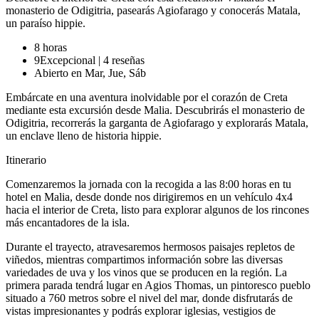
monasterio de Odigitria, pasearás Agiofarago y conocerás Matala,
un paraíso hippie.
8 horas
9
Excepcional
|
4 reseñas
Abierto en Mar, Jue, Sáb
Embárcate en una aventura inolvidable por el corazón de Creta
mediante esta excursión desde Malia. Descubrirás el monasterio de
Odigitria, recorrerás la garganta de Agiofarago y explorarás Matala,
un enclave lleno de historia hippie.
Itinerario
Comenzaremos la jornada con la recogida a las 8:00 horas en tu
hotel en Malia, desde donde nos dirigiremos en un vehículo 4x4
hacia el interior de Creta, listo para explorar algunos de los rincones
más encantadores de la isla.
Durante el trayecto, atravesaremos hermosos paisajes repletos de
viñedos, mientras compartimos información sobre las diversas
variedades de uva y los vinos que se producen en la región. La
primera parada tendrá lugar en Agios Thomas, un pintoresco pueblo
situado a 760 metros sobre el nivel del mar, donde disfrutarás de
vistas impresionantes y podrás explorar iglesias, vestigios de