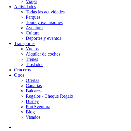
Viajes
Actividades
Todas las actividades
Parques
Tours y excursiones
Aventura
Cultura
Deportes y eventos
Transportes
Vuelos
Alquiler de coches
Trenes
Traslados
Cruceros
Otros
Ofertas
Canarias
Baleares
Regalos - Cheque Regalo
Disney
PortAventura
Blog
Visados