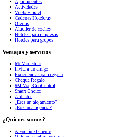
Apartamentos
Actividades
Vuelo + hotel
Cadenas Hoteleras
Ofertas
Alquiler de coches
Hoteles para empresas
Hoteles para grupos
Ventajas y servicios
Mi Monedero
Invita a un amigo
Experiencias para regalar
Cheque Regalo
#MiViajeConCentral
Smart Choice
Afiliados
¿Eres un alojamiento?
¿Eres una agencia?
¿Quienes somos?
Atención al cliente
Opiniones sobre nosotros