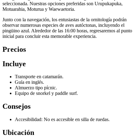
seleccionada. Nuestras opciones preferidas son Urupukapuka,
Motuarahia, Moturua y Waewaetoria.
Junto con la navegación, los entusiastas de la ornitología podrán
observar numerosas especies de aves autóctonas, incluyendo el
pingüino azul. Alrededor de las 16:00 horas, regresaremos al punto
inicial para concluir esta memorable experiencia.
Precios
Incluye
Transporte en catamarán.
Guía en inglés.
Almuerzo tipo pícnic.
Equipo de snorkel y paddle surf.
Consejos
Accesibilidad: No es accesible en silla de ruedas.
Ubicación