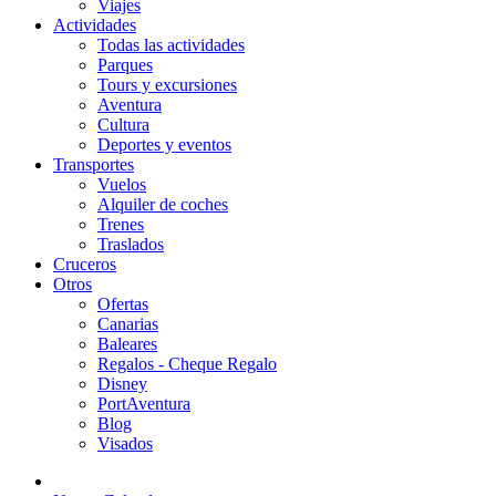
Viajes
Actividades
Todas las actividades
Parques
Tours y excursiones
Aventura
Cultura
Deportes y eventos
Transportes
Vuelos
Alquiler de coches
Trenes
Traslados
Cruceros
Otros
Ofertas
Canarias
Baleares
Regalos - Cheque Regalo
Disney
PortAventura
Blog
Visados