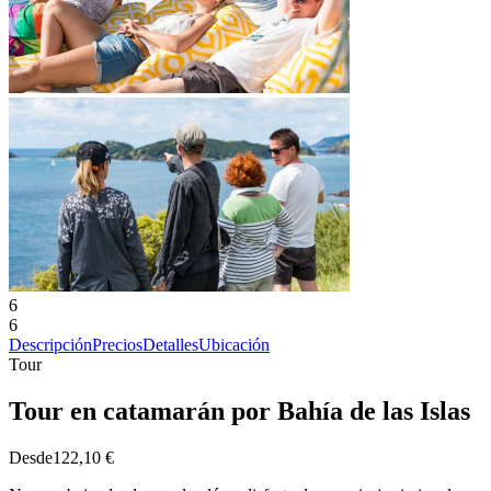
6
6
Descripción
Precios
Detalles
Ubicación
Tour
Tour en catamarán por Bahía de las Islas
Desde
122,10 €