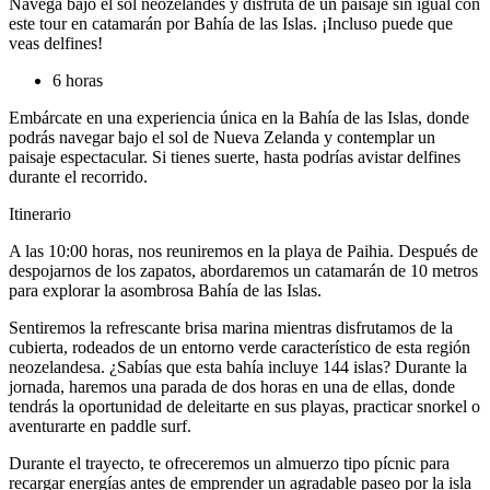
Navega bajo el sol neozelandés y disfruta de un paisaje sin igual con
este tour en catamarán por Bahía de las Islas. ¡Incluso puede que
veas delfines!
6 horas
Embárcate en una experiencia única en la Bahía de las Islas, donde
podrás navegar bajo el sol de Nueva Zelanda y contemplar un
paisaje espectacular. Si tienes suerte, hasta podrías avistar delfines
durante el recorrido.
Itinerario
A las 10:00 horas, nos reuniremos en la playa de Paihia. Después de
despojarnos de los zapatos, abordaremos un catamarán de 10 metros
para explorar la asombrosa Bahía de las Islas.
Sentiremos la refrescante brisa marina mientras disfrutamos de la
cubierta, rodeados de un entorno verde característico de esta región
neozelandesa. ¿Sabías que esta bahía incluye 144 islas? Durante la
jornada, haremos una parada de dos horas en una de ellas, donde
tendrás la oportunidad de deleitarte en sus playas, practicar snorkel o
aventurarte en paddle surf.
Durante el trayecto, te ofreceremos un almuerzo tipo pícnic para
recargar energías antes de emprender un agradable paseo por la isla