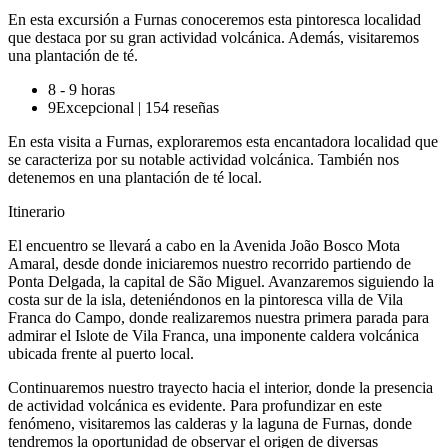
En esta excursión a Furnas conoceremos esta pintoresca localidad
que destaca por su gran actividad volcánica. Además, visitaremos
una plantación de té.
8 - 9 horas
9
Excepcional
|
154 reseñas
En esta visita a Furnas, exploraremos esta encantadora localidad que
se caracteriza por su notable actividad volcánica. También nos
detenemos en una plantación de té local.
Itinerario
El encuentro se llevará a cabo en la Avenida João Bosco Mota
Amaral, desde donde iniciaremos nuestro recorrido partiendo de
Ponta Delgada, la capital de São Miguel. Avanzaremos siguiendo la
costa sur de la isla, deteniéndonos en la pintoresca villa de Vila
Franca do Campo, donde realizaremos nuestra primera parada para
admirar el Islote de Vila Franca, una imponente caldera volcánica
ubicada frente al puerto local.
Continuaremos nuestro trayecto hacia el interior, donde la presencia
de actividad volcánica es evidente. Para profundizar en este
fenómeno, visitaremos las calderas y la laguna de Furnas, donde
tendremos la oportunidad de observar el origen de diversas