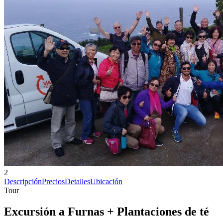
2
Descripción
Precios
Detalles
Ubicación
Tour
Excursión a Furnas + Plantaciones de té