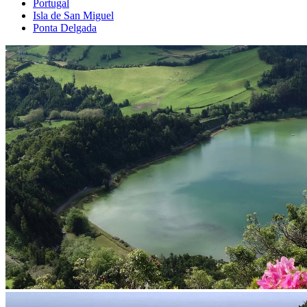
Portugal
Isla de San Miguel
Ponta Delgada