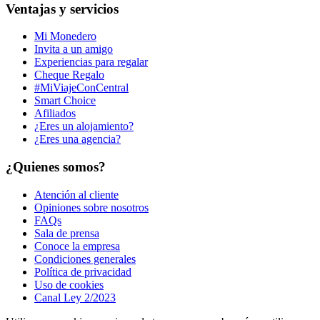
Ventajas y servicios
Mi Monedero
Invita a un amigo
Experiencias para regalar
Cheque Regalo
#MiViajeConCentral
Smart Choice
Afiliados
¿Eres un alojamiento?
¿Eres una agencia?
¿Quienes somos?
Atención al cliente
Opiniones sobre nosotros
FAQs
Sala de prensa
Conoce la empresa
Condiciones generales
Política de privacidad
Uso de cookies
Canal Ley 2/2023