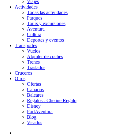
Viajes
Actividades
Todas las actividades
Parques
Tours y excursiones
Aventura
Cultura
Deportes y eventos
Transportes
Vuelos
Alquiler de coches
Trenes
Traslados
Cruceros
Otros
Ofertas
Canarias
Baleares
Regalos - Cheque Regalo
Disney
PortAventura
Blog
Visados