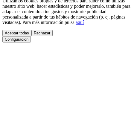
Utilizamos cookies propias y de terceros para saber cómo utilizas
nuestro sitio web, hacer estadísticas y poder mejorarlo, también para
adaptar el contenido a tus gustos y mostrarte publicidad
personalizada a partir de tus hábitos de navegación (p. ej. páginas
visitadas). Para más información pulsa
aquí
Aceptar todas
Rechazar
Configuración