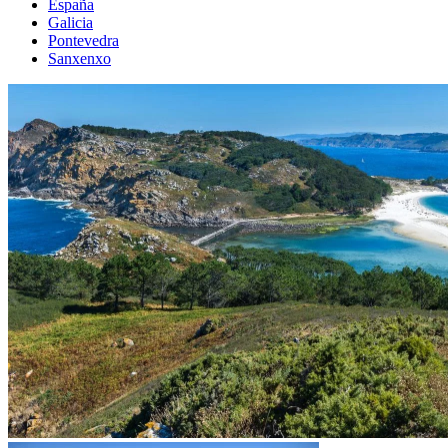
España
Galicia
Pontevedra
Sanxenxo