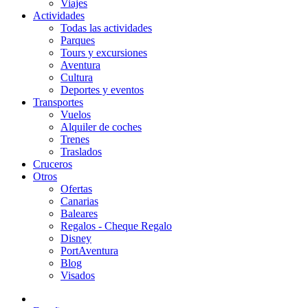
Viajes
Actividades
Todas las actividades
Parques
Tours y excursiones
Aventura
Cultura
Deportes y eventos
Transportes
Vuelos
Alquiler de coches
Trenes
Traslados
Cruceros
Otros
Ofertas
Canarias
Baleares
Regalos - Cheque Regalo
Disney
PortAventura
Blog
Visados