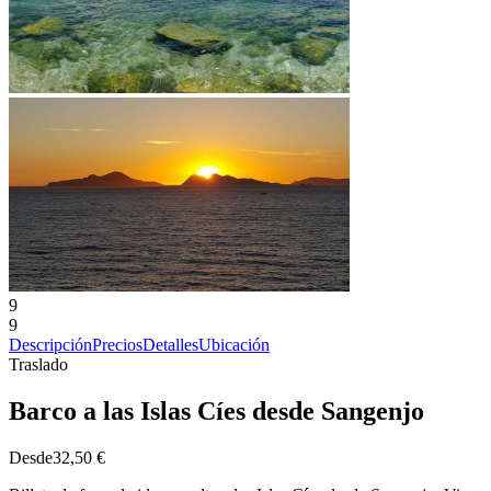
9
9
Descripción
Precios
Detalles
Ubicación
Traslado
Barco a las Islas Cíes desde Sangenjo
Desde
32,50 €