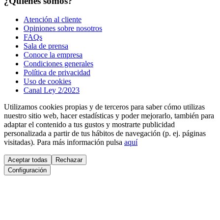
¿Quienes somos?
Atención al cliente
Opiniones sobre nosotros
FAQs
Sala de prensa
Conoce la empresa
Condiciones generales
Política de privacidad
Uso de cookies
Canal Ley 2/2023
Utilizamos cookies propias y de terceros para saber cómo utilizas
nuestro sitio web, hacer estadísticas y poder mejorarlo, también para
adaptar el contenido a tus gustos y mostrarte publicidad
personalizada a partir de tus hábitos de navegación (p. ej. páginas
visitadas). Para más información pulsa
aquí
Aceptar todas
Rechazar
Configuración