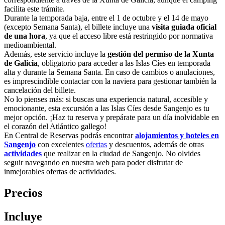
facilita este trámite.
Durante la temporada baja, entre el 1 de octubre y el 14 de mayo
(excepto Semana Santa), el billete incluye una
visita guiada oficial
de una hora
, ya que el acceso libre está restringido por normativa
medioambiental.
Además, este servicio incluye la
gestión del permiso de la Xunta
de Galicia
, obligatorio para acceder a las Islas Cíes en temporada
alta y durante la Semana Santa. En caso de cambios o anulaciones,
es imprescindible contactar con la naviera para gestionar también la
cancelación del billete.
No lo pienses más: si buscas una experiencia natural, accesible y
emocionante, esta excursión a las Islas Cíes desde Sangenjo es tu
mejor opción. ¡Haz tu reserva y prepárate para un día inolvidable en
el corazón del Atlántico gallego!
En Central de Reservas podrás encontrar
alojamientos y hoteles en
Sangenjo
con excelentes
ofertas
y descuentos, además de otras
actividades
que realizar en la ciudad de Sangenjo. No olvides
seguir navegando en nuestra web para poder disfrutar de
inmejorables ofertas de actividades.
Precios
Incluye