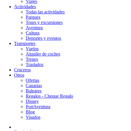
Viajes
Actividades
Todas las actividades
Parques
Tours y excursiones
Aventura
Cultura
Deportes y eventos
Transportes
Vuelos
Alquiler de coches
Trenes
Traslados
Cruceros
Otros
Ofertas
Canarias
Baleares
Regalos - Cheque Regalo
Disney
PortAventura
Blog
Visados