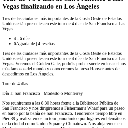
Vegas finalizando en Los Ángeles
Tres de las ciudades más importantes de la Costa Oeste de Estados
Unidos están presentes en este tour de 4 días de San Francisco a Las
Vegas.
4 - 6 días
6
Agradable
|
4 reseñas
Tres de las ciudades más importantes de la Costa Oeste de Estados
Unidos están presentes en este tour de 4 días de San Francisco a Las
Vegas. Veremos el Golden Gate, podréis probar suerte en los casinos
más famosos del mundo y conoceremos la presa Hoover antes de
despedirnos en Los Ángeles.
Tour de 4 días
Día 1: San Francisco - Modesto o Monterrey
Nos reuniremos a las 8:30 horas frente a la Biblioteca Pública de
San Francisco y nos dirigiremos a Fisherman’s Wharf para un paseo
en barco por la bahía de San Francisco. Tendremos tiempo libre en
Pier 39 y realizaremos un tour panorámico por lugares emblemáticos
de la ciudad como Union Square y Chinatown. Nos alojaremos en