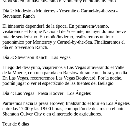
Modesto en primavera/verano o Monterrey en otoño/invierno.
Día 2: Modesto o Monterrey - Yosemite o Carmel-by-the-sea -
Stevenson Ranch
El itinerario dependerá de la época. En primavera/verano,
visitaremos el Parque Nacional de Yosemite, incluyendo una breve
ruta de senderismo. En otoño/invierno, realizaremos un tour
panorámico por Monterrey y Carmel-by-the-Sea. Finalizaremos el
día en Stevenson Ranch.
Día 3: Stevenson Ranch - Las Vegas
Luego del desayuno, viajaremos a Las Vegas atravesando el Valle
de la Muerte, con una parada en Barstow durante una hora y media.
En Las Vegas, recorreremos Las Vegas Boulevard. Por la noche,
podrán jugar o ver el espectáculo de las fuentes del Bellagio.
Día 4: Las Vegas - Presa Hoover - Los Ángeles
Partiremos hacia la presa Hoover, finalizando el tour en Los Ángeles
entre las 17:00 y las 18:00 horas, con opción de dejaros en el hotel
Sheraton Culver City o en el mercado de agricultores.
Tour de 6 días