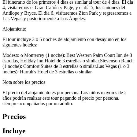
El itinerario de los primeros 4 días es similar al tour de 4 días. El día
4, visitaremos el Gran Cañón y Page, y el día 5, los cañones del
Antílope y Bryce. El día 6, visitaremos Zion Park y regresaremos a
Las Vegas y posteriormente a Los Ángeles.
Alojamiento
El tour incluye 3 o 5 noches de alojamiento con desayuno en los
siguientes hoteles:
Modesto o Monterrey (1 noche): Best Western Palm Court Inn de 3
estrellas, Holiday Inn Hotel de 3 estrellas o similar.Stevenson Ranch
(1 noche): Comfort Suites de 3 estrellas o similar.Las Vegas (1 o 3
noches): Harrah's Hotel de 3 estrellas o similar.
Nota sobre los precios
El precio del alojamiento es por persona.Los niños mayores de 2
años podrán realizar este tour pagando el precio por persona,
siempre acompañados por un adulto.
Precios
Incluye