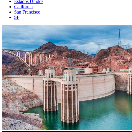
Estados Unidos
California
San Francisco
SF