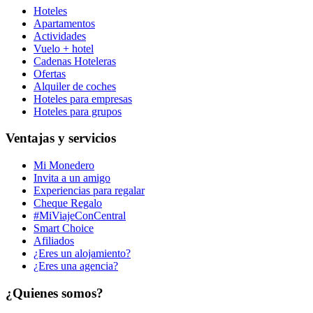
Hoteles
Apartamentos
Actividades
Vuelo + hotel
Cadenas Hoteleras
Ofertas
Alquiler de coches
Hoteles para empresas
Hoteles para grupos
Ventajas y servicios
Mi Monedero
Invita a un amigo
Experiencias para regalar
Cheque Regalo
#MiViajeConCentral
Smart Choice
Afiliados
¿Eres un alojamiento?
¿Eres una agencia?
¿Quienes somos?