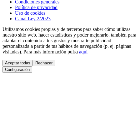
Condiciones generales
Política de privacidad
Uso de cookies
Canal Ley 2/2023
Utilizamos cookies propias y de terceros para saber cómo utilizas
nuestro sitio web, hacer estadísticas y poder mejorarlo, también para
adaptar el contenido a tus gustos y mostrarte publicidad
personalizada a partir de tus hábitos de navegación (p. ej. páginas
visitadas). Para más información pulsa
aquí
Aceptar todas
Rechazar
Configuración