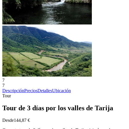
7
7
Descripción
Precios
Detalles
Ubicación
Tour
Tour de 3 días por los valles de Tarija
Desde
144,87 €