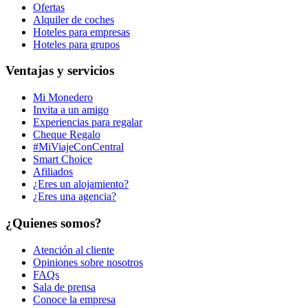
Ofertas
Alquiler de coches
Hoteles para empresas
Hoteles para grupos
Ventajas y servicios
Mi Monedero
Invita a un amigo
Experiencias para regalar
Cheque Regalo
#MiViajeConCentral
Smart Choice
Afiliados
¿Eres un alojamiento?
¿Eres una agencia?
¿Quienes somos?
Atención al cliente
Opiniones sobre nosotros
FAQs
Sala de prensa
Conoce la empresa