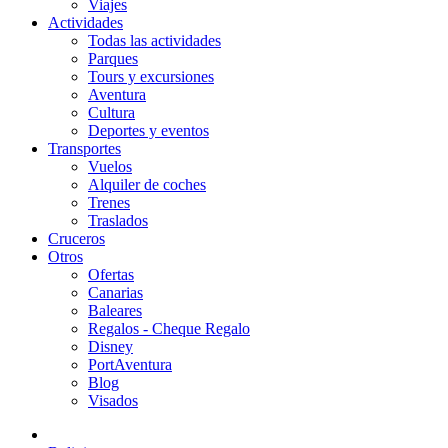
Viajes
Actividades
Todas las actividades
Parques
Tours y excursiones
Aventura
Cultura
Deportes y eventos
Transportes
Vuelos
Alquiler de coches
Trenes
Traslados
Cruceros
Otros
Ofertas
Canarias
Baleares
Regalos - Cheque Regalo
Disney
PortAventura
Blog
Visados