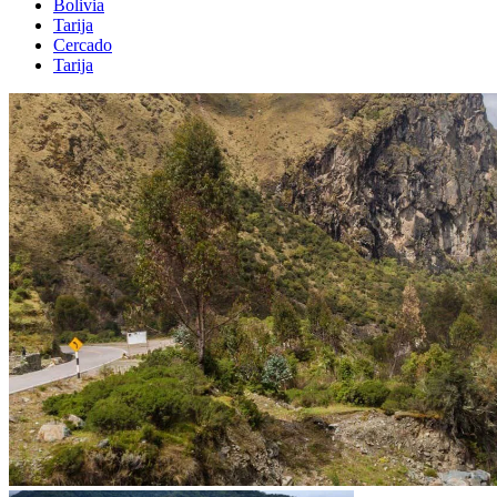
Bolivia
Tarija
Cercado
Tarija