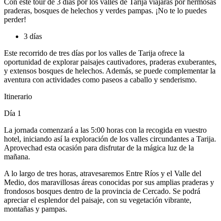
Con este tour de 3 días por los valles de Tarija viajarás por hermosas
praderas, bosques de helechos y verdes pampas. ¡No te lo puedes
perder!
3 días
Este recorrido de tres días por los valles de Tarija ofrece la
oportunidad de explorar paisajes cautivadores, praderas exuberantes,
y extensos bosques de helechos. Además, se puede complementar la
aventura con actividades como paseos a caballo y senderismo.
Itinerario
Día 1
La jornada comenzará a las 5:00 horas con la recogida en vuestro
hotel, iniciando así la exploración de los valles circundantes a Tarija.
Aprovechad esta ocasión para disfrutar de la mágica luz de la
mañana.
A lo largo de tres horas, atravesaremos Entre Ríos y el Valle del
Medio, dos maravillosas áreas conocidas por sus amplias praderas y
frondosos bosques dentro de la provincia de Cercado. Se podrá
apreciar el esplendor del paisaje, con su vegetación vibrante,
montañas y pampas.