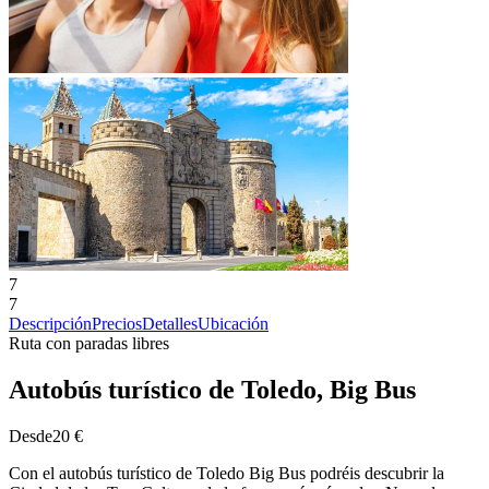
7
7
Descripción
Precios
Detalles
Ubicación
Ruta con paradas libres
Autobús turístico de Toledo, Big Bus
Desde
20 €
Con el autobús turístico de Toledo Big Bus podréis descubrir la