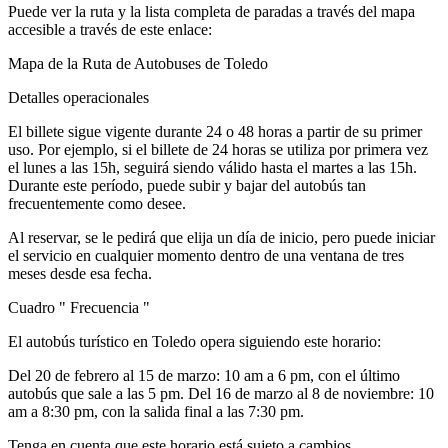
Puede ver la ruta y la lista completa de paradas a través del mapa
accesible a través de este enlace:
Mapa de la Ruta de Autobuses de Toledo
Detalles operacionales
El billete sigue vigente durante 24 o 48 horas a partir de su primer
uso. Por ejemplo, si el billete de 24 horas se utiliza por primera vez
el lunes a las 15h, seguirá siendo válido hasta el martes a las 15h.
Durante este período, puede subir y bajar del autobús tan
frecuentemente como desee.
Al reservar, se le pedirá que elija un día de inicio, pero puede iniciar
el servicio en cualquier momento dentro de una ventana de tres
meses desde esa fecha.
Cuadro " Frecuencia "
El autobús turístico en Toledo opera siguiendo este horario:
Del 20 de febrero al 15 de marzo: 10 am a 6 pm, con el último
autobús que sale a las 5 pm. Del 16 de marzo al 8 de noviembre: 10
am a 8:30 pm, con la salida final a las 7:30 pm.
Tenga en cuenta que este horario está sujeto a cambios.