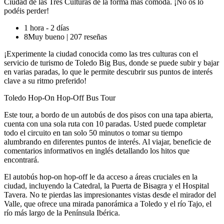
Ciudad de las Tres Culturas de la forma más cómoda. ¡No os lo
podéis perder!
1 hora - 2 días
8
Muy bueno
|
207 reseñas
¡Experimente la ciudad conocida como las tres culturas con el
servicio de turismo de Toledo Big Bus, donde se puede subir y bajar
en varias paradas, lo que le permite descubrir sus puntos de interés
clave a su ritmo preferido!
Toledo Hop-On Hop-Off Bus Tour
Este tour, a bordo de un autobús de dos pisos con una tapa abierta,
cuenta con una sola ruta con 10 paradas. Usted puede completar
todo el circuito en tan solo 50 minutos o tomar su tiempo
alumbrando en diferentes puntos de interés. Al viajar, beneficie de
comentarios informativos en inglés detallando los hitos que
encontrará.
El autobús hop-on hop-off le da acceso a áreas cruciales en la
ciudad, incluyendo la Catedral, la Puerta de Bisagra y el Hospital
Tavera. No te pierdas las impresionantes vistas desde el mirador del
Valle, que ofrece una mirada panorámica a Toledo y el río Tajo, el
río más largo de la Península Ibérica.