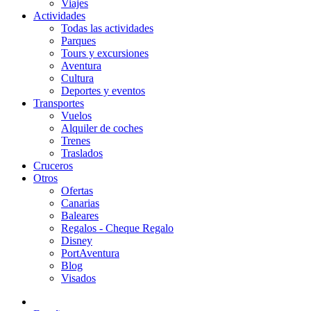
Viajes
Actividades
Todas las actividades
Parques
Tours y excursiones
Aventura
Cultura
Deportes y eventos
Transportes
Vuelos
Alquiler de coches
Trenes
Traslados
Cruceros
Otros
Ofertas
Canarias
Baleares
Regalos - Cheque Regalo
Disney
PortAventura
Blog
Visados