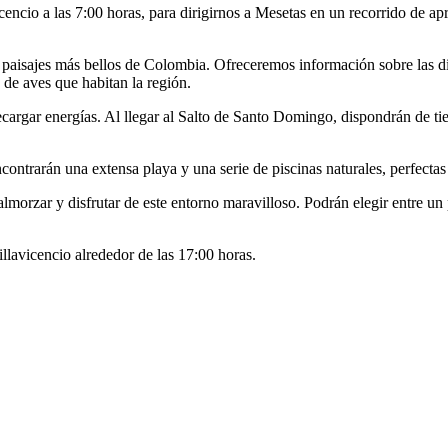
icencio a las 7:00 horas, para dirigirnos a Mesetas en un recorrido de a
s paisajes más bellos de Colombia. Ofreceremos información sobre las dis
de aves que habitan la región.
ar energías. Al llegar al Salto de Santo Domingo, dispondrán de tiempo 
ontrarán una extensa playa y una serie de piscinas naturales, perfectas
almorzar y disfrutar de este entorno maravilloso. Podrán elegir entre u
llavicencio alrededor de las 17:00 horas.