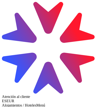
Atención al cliente
ES
EUR
Alojamientos / Hoteles
Menú