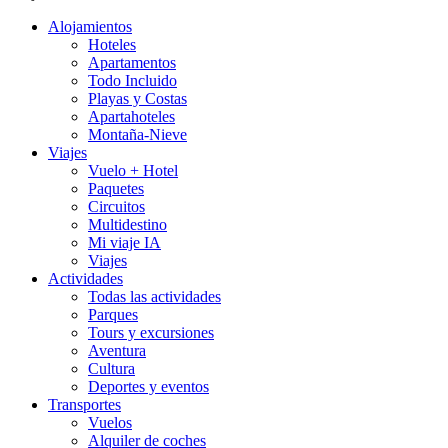
Alojamientos
Hoteles
Apartamentos
Todo Incluido
Playas y Costas
Apartahoteles
Montaña-Nieve
Viajes
Vuelo + Hotel
Paquetes
Circuitos
Multidestino
Mi viaje IA
Viajes
Actividades
Todas las actividades
Parques
Tours y excursiones
Aventura
Cultura
Deportes y eventos
Transportes
Vuelos
Alquiler de coches