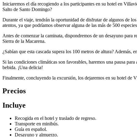
Iniciaremos el día recogiendo a los participantes en su hotel en Villav
Salto de Santo Domingo?
Durante el viaje, tendrán la oportunidad de disfrutar de algunos de lo
atentos, ya que podríamos observar alguna de las más de 500 especies 
Antes de comenzar la caminata, dispondremos de un desayuno para recarg
Sierra de la Macarena.
¿Sabían que esta cascada supera los 100 metros de altura? Además, enc
Si las condiciones climáticas son favorables, haremos una pausa para 
bebida. ¡Una delicia!
Finalmente, concluyendo la excursión, los dejaremos en su hotel de Vi
Precios
Incluye
Recogida en el hotel y traslado de regreso.
Transporte en minibús.
Guía en español.
Desayuno y almuerzo.