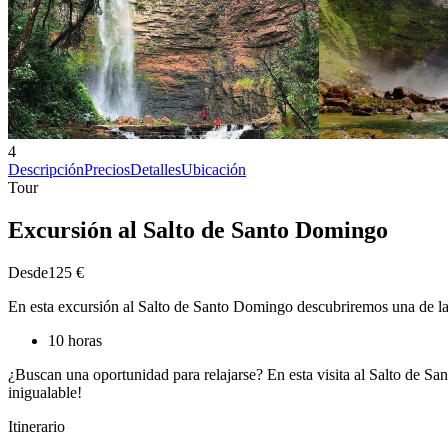
4
Descripción
Precios
Detalles
Ubicación
Tour
Excursión al Salto de Santo Domingo
Desde
125 €
En esta excursión al Salto de Santo Domingo descubriremos una de l
10 horas
¿Buscan una oportunidad para relajarse? En esta visita al Salto de 
inigualable!
Itinerario