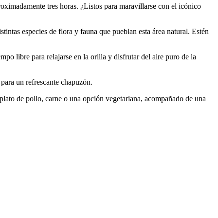
proximadamente tres horas. ¿Listos para maravillarse con el icónico
tintas especies de flora y fauna que pueblan esta área natural. Estén
libre para relajarse en la orilla y disfrutar del aire puro de la
 para un refrescante chapuzón.
n plato de pollo, carne o una opción vegetariana, acompañado de una