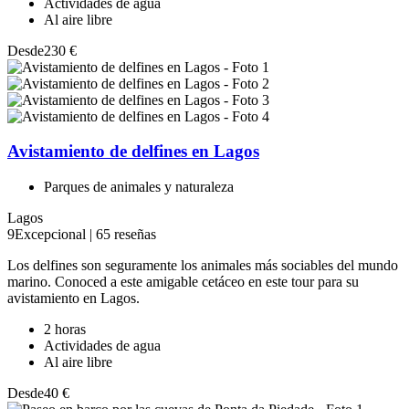
Actividades de agua
Al aire libre
Desde
230 €
Avistamiento de delfines en Lagos
Parques de animales y naturaleza
Lagos
9
Excepcional
|
65 reseñas
Los delfines son seguramente los animales más sociables del mundo
marino. Conoced a este amigable cetáceo en este tour para su
avistamiento en Lagos.
2 horas
Actividades de agua
Al aire libre
Desde
40 €