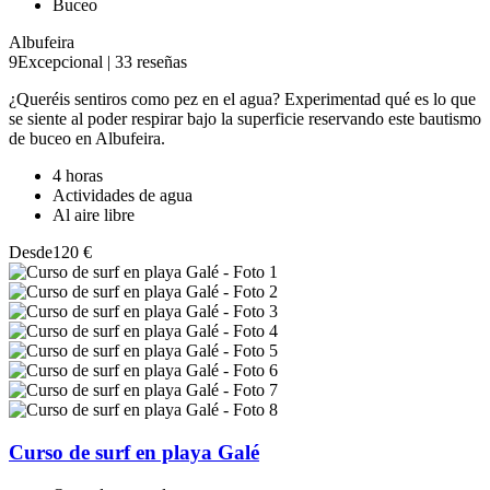
Buceo
Albufeira
9
Excepcional
|
33 reseñas
¿Queréis sentiros como pez en el agua? Experimentad qué es lo que
se siente al poder respirar bajo la superficie reservando este bautismo
de buceo en Albufeira.
4 horas
Actividades de agua
Al aire libre
Desde
120 €
Curso de surf en playa Galé