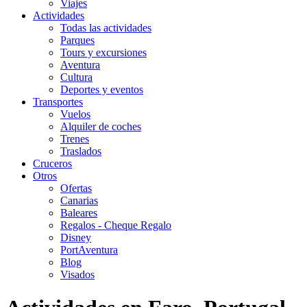
Viajes
Actividades
Todas las actividades
Parques
Tours y excursiones
Aventura
Cultura
Deportes y eventos
Transportes
Vuelos
Alquiler de coches
Trenes
Traslados
Cruceros
Otros
Ofertas
Canarias
Baleares
Regalos - Cheque Regalo
Disney
PortAventura
Blog
Visados