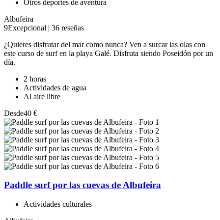
Otros deportes de aventura
Albufeira
9
Excepcional
|
36 reseñas
¿Quieres disfrutar del mar como nunca? Ven a surcar las olas con
este curso de surf en la playa Galé. Disfruta siendo Poseidón por un
día.
2 horas
Actividades de agua
Al aire libre
Desde
40 €
Paddle surf por las cuevas de Albufeira
Actividades culturales