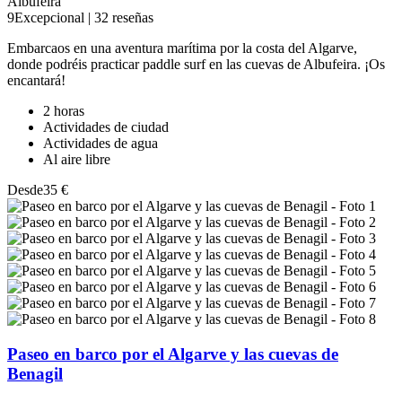
Albufeira
9
Excepcional
|
32 reseñas
Embarcaos en una aventura marítima por la costa del Algarve,
donde podréis practicar paddle surf en las cuevas de Albufeira. ¡Os
encantará!
2 horas
Actividades de ciudad
Actividades de agua
Al aire libre
Desde
35 €
Paseo en barco por el Algarve y las cuevas de
Benagil