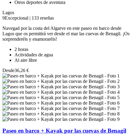
Otros deportes de aventura
Lagos
9
Excepcional
|
133 reseñas
Navegad por la costa del Algarve en este paseo en barco desde
Lagos que os permitirá ver desde el mar las cuevas de Benagil. ¡Os
sorprenderéis y enamoraréis!
2 horas
Actividades de agua
Al aire libre
Desde
36,26 €
Paseo en barco + Kayak por las cuevas de Benagil