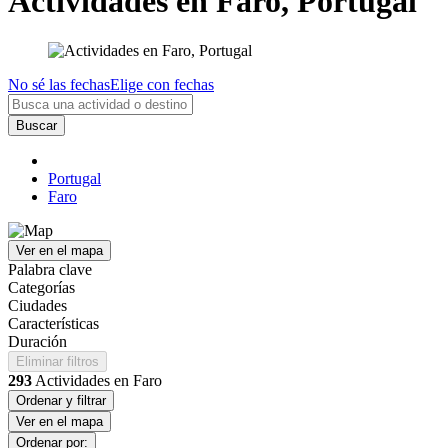
Actividades en Faro, Portugal
No sé las fechas
Elige con fechas
Buscar
Portugal
Faro
Ver en el mapa
Palabra clave
Categorías
Ciudades
Características
Duración
Eliminar filtros
293
Actividades en Faro
Ordenar y filtrar
Ver en el mapa
Ordenar por: