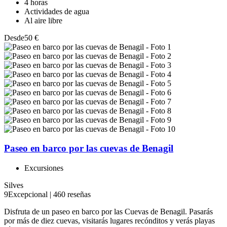
4 horas
Actividades de agua
Al aire libre
Desde
50 €
Paseo en barco por las cuevas de Benagil
Excursiones
Silves
9
Excepcional
|
460 reseñas
Disfruta de un paseo en barco por las Cuevas de Benagil. Pasarás
por más de diez cuevas, visitarás lugares recónditos y verás playas