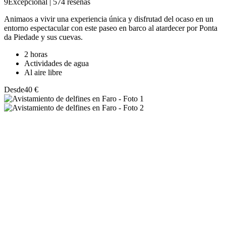
9
Excepcional
|
574 reseñas
Animaos a vivir una experiencia única y disfrutad del ocaso en un
entorno espectacular con este paseo en barco al atardecer por Ponta
da Piedade y sus cuevas.
2 horas
Actividades de agua
Al aire libre
Desde
40 €
Avistamiento de delfines en Faro
Actividades culturales
Faro