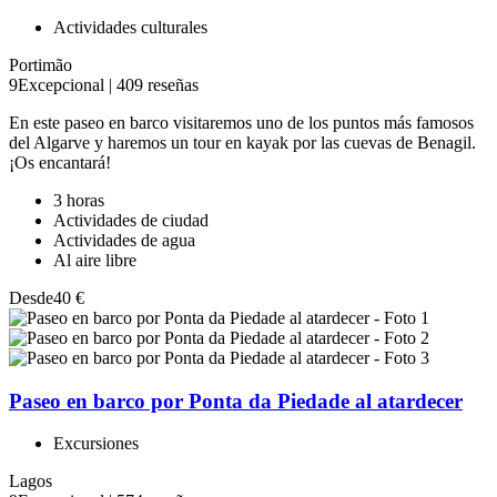
Actividades culturales
Portimão
9
Excepcional
|
409 reseñas
En este paseo en barco visitaremos uno de los puntos más famosos
del Algarve y haremos un tour en kayak por las cuevas de Benagil.
¡Os encantará!
3 horas
Actividades de ciudad
Actividades de agua
Al aire libre
Desde
40 €
Paseo en barco por Ponta da Piedade al atardecer
Excursiones
Lagos