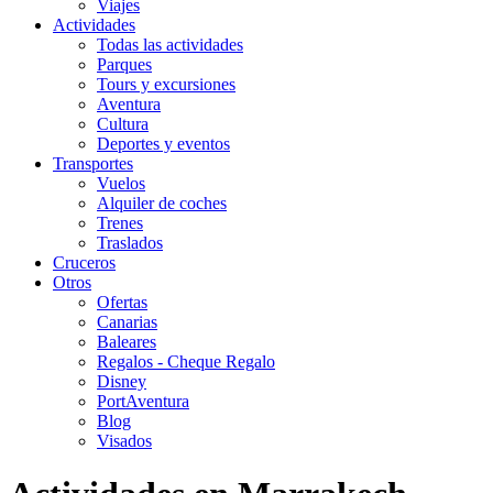
Viajes
Actividades
Todas las actividades
Parques
Tours y excursiones
Aventura
Cultura
Deportes y eventos
Transportes
Vuelos
Alquiler de coches
Trenes
Traslados
Cruceros
Otros
Ofertas
Canarias
Baleares
Regalos - Cheque Regalo
Disney
PortAventura
Blog
Visados