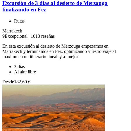
Excursión de 3 días al desierto de Merzouga
finalizando en Fez
Rutas
Marrakech
9
Excepcional
|
1013 reseñas
En esta excursión al desierto de Merzouga empezamos en
Marrakech y terminamos en Fez, optimizando vuestro viaje al
máximo en un itinerario lineal. ¡Lo mejor!
3 días
Al aire libre
Desde
182,60 €