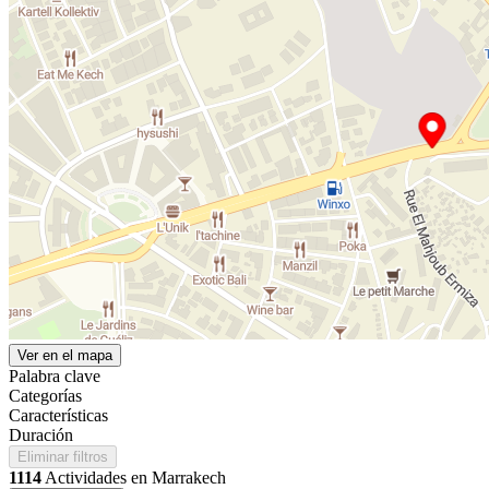
Ver en el mapa
Palabra clave
Categorías
Características
Duración
Eliminar filtros
1114
Actividades en Marrakech