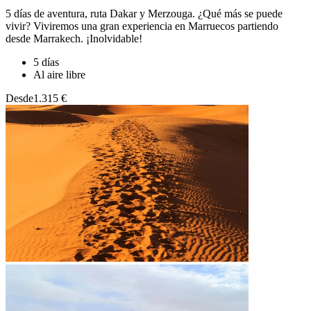
5 días de aventura, ruta Dakar y Merzouga. ¿Qué más se puede
vivir? Viviremos una gran experiencia en Marruecos partiendo
desde Marrakech. ¡Inolvidable!
5 días
Al aire libre
Desde
1.315 €