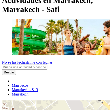
Actividades en Marrakech,
Marrakech - Safi
No sé las fechas
Elige con fechas
Buscar
Marruecos
Marrakech - Safi
Marrakech