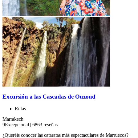
Excursión a las Cascadas de Ouzoud
Rutas
Marrakech
9
Excepcional
|
6863 reseñas
¿Queréis conocer las cataratas más espectaculares de Marruecos?