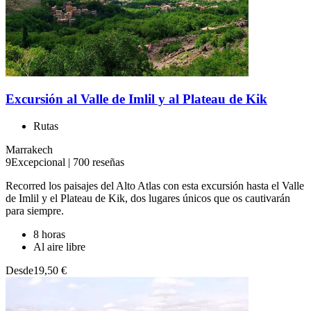
Excursión al Valle de Imlil y al Plateau de Kik
Rutas
Marrakech
9
Excepcional
|
700 reseñas
Recorred los paisajes del Alto Atlas con esta excursión hasta el Valle
de Imlil y el Plateau de Kik, dos lugares únicos que os cautivarán
para siempre.
8 horas
Al aire libre
Desde
19,50 €