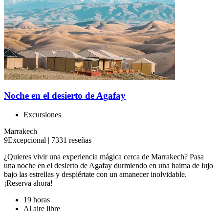
Noche en el desierto de Agafay
Excursiones
Marrakech
9
Excepcional
|
7331 reseñas
¿Quieres vivir una experiencia mágica cerca de Marrakech? Pasa
una noche en el desierto de Agafay durmiendo en una haima de lujo
bajo las estrellas y despiértate con un amanecer inolvidable.
¡Reserva ahora!
19 horas
Al aire libre