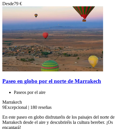
Desde
79 €
Paseo en globo por el norte de Marrakech
Paseos por el aire
Marrakech
9
Excepcional
|
180 reseñas
En este paseo en globo disfrutaréis de los paisajes del norte de
Marrakech desde el aire y descubriréis la cultura bereber. ¡Os
encantará!