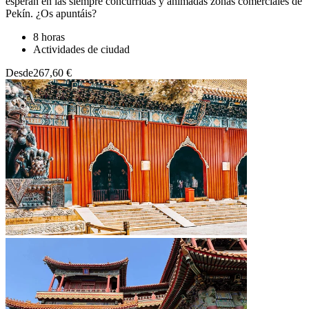
esperan en las siempre concurridas y animadas zonas comerciales de
Pekín. ¿Os apuntáis?
8 horas
Actividades de ciudad
Desde
267,60 €