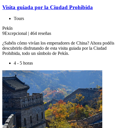
Visita guiada por la Ciudad Prohibida
Tours
Pekín
9
Excepcional
|
464 reseñas
¿Sabéis cómo vivían los emperadores de China? Ahora podéis
descubrirlo disfrutando de esta visita guiada por la Ciudad
Prohibida, todo un símbolo de Pekín.
4 - 5 horas