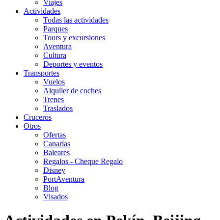
Viajes
Actividades
Todas las actividades
Parques
Tours y excursiones
Aventura
Cultura
Deportes y eventos
Transportes
Vuelos
Alquiler de coches
Trenes
Traslados
Cruceros
Otros
Ofertas
Canarias
Baleares
Regalos - Cheque Regalo
Disney
PortAventura
Blog
Visados