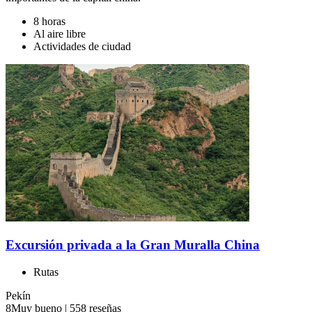
8 horas
Al aire libre
Actividades de ciudad
Excursión privada a la Gran Muralla China
Rutas
Pekín
8
Muy bueno
|
558 reseñas