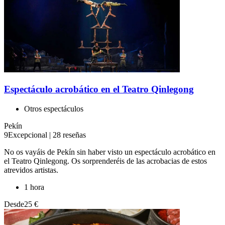
Espectáculo acrobático en el Teatro Qinlegong
Otros espectáculos
Pekín
9
Excepcional
|
28 reseñas
No os vayáis de Pekín sin haber visto un espectáculo acrobático en
el Teatro Qinlegong​. Os sorprenderéis de las acrobacias de estos
atrevidos artistas.
1 hora
Desde
25 €