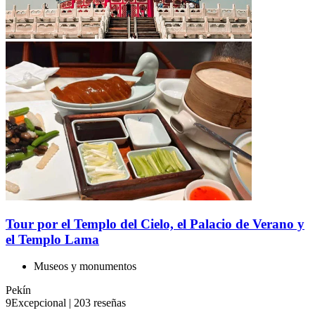
Tour por el Templo del Cielo, el Palacio de Verano y
el Templo Lama
Museos y monumentos
Pekín
9
Excepcional
|
203 reseñas