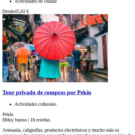
Actividades de ciudad
Desde
45,02 €
Tour privado de compras por Pekín
Actividades culturales
Pekín
8
Muy bueno
|
18 reseñas
Artesanía, caligrafías, productos electrónicos y mucho más os