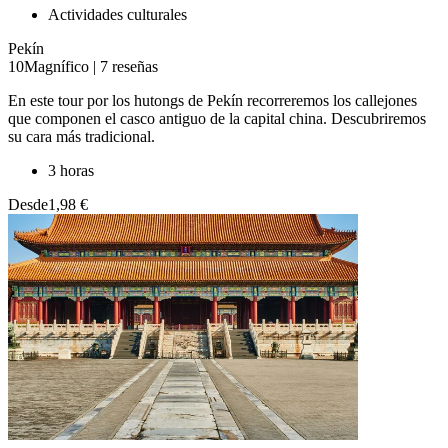
Actividades culturales
Pekín
10
Magnífico
|
7 reseñas
En este tour por los hutongs de Pekín recorreremos los callejones
que componen el casco antiguo de la capital china. Descubriremos
su cara más tradicional.
3 horas
Desde
1,98 €