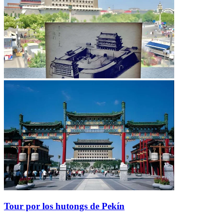
Tour por los hutongs de Pekín