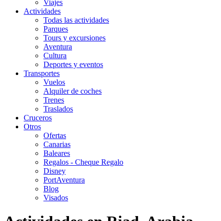
Viajes
Actividades
Todas las actividades
Parques
Tours y excursiones
Aventura
Cultura
Deportes y eventos
Transportes
Vuelos
Alquiler de coches
Trenes
Traslados
Cruceros
Otros
Ofertas
Canarias
Baleares
Regalos - Cheque Regalo
Disney
PortAventura
Blog
Visados