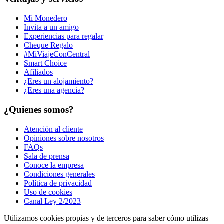
Mi Monedero
Invita a un amigo
Experiencias para regalar
Cheque Regalo
#MiViajeConCentral
Smart Choice
Afiliados
¿Eres un alojamiento?
¿Eres una agencia?
¿Quienes somos?
Atención al cliente
Opiniones sobre nosotros
FAQs
Sala de prensa
Conoce la empresa
Condiciones generales
Política de privacidad
Uso de cookies
Canal Ley 2/2023
Utilizamos cookies propias y de terceros para saber cómo utilizas