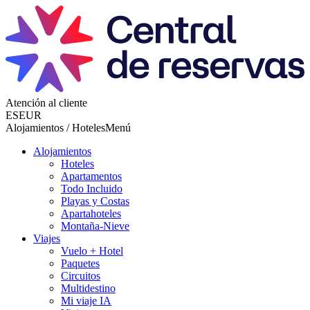
Atención al cliente
ES
EUR
Alojamientos / Hoteles
Menú
Alojamientos
Hoteles
Apartamentos
Todo Incluido
Playas y Costas
Apartahoteles
Montaña-Nieve
Viajes
Vuelo + Hotel
Paquetes
Circuitos
Multidestino
Mi viaje IA