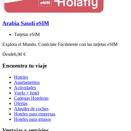
Arabia Saudí eSIM
Tarjetas eSIM
Explora el Mundo, Conéctate Fácilmente con las tarjetas eSIM
Desde
6,90 €
Encuentra tu viaje
Hoteles
Apartamentos
Actividades
Vuelo + hotel
Cadenas Hoteleras
Ofertas
Alquiler de coches
Hoteles para empresas
Hoteles para grupos
Ventajas y servicios