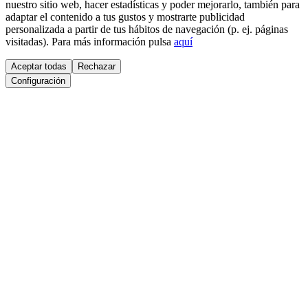
nuestro sitio web, hacer estadísticas y poder mejorarlo, también para
adaptar el contenido a tus gustos y mostrarte publicidad
personalizada a partir de tus hábitos de navegación (p. ej. páginas
visitadas). Para más información pulsa
aquí
Aceptar todas
Rechazar
Configuración