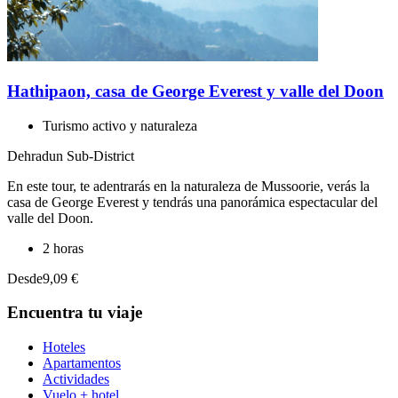
Hathipaon, casa de George Everest y valle del Doon
Turismo activo y naturaleza
Dehradun Sub-District
En este tour, te adentrarás en la naturaleza de Mussoorie, verás la
casa de George Everest y tendrás una panorámica espectacular del
valle del Doon.
2 horas
Desde
9,09 €
Encuentra tu viaje
Hoteles
Apartamentos
Actividades
Vuelo + hotel