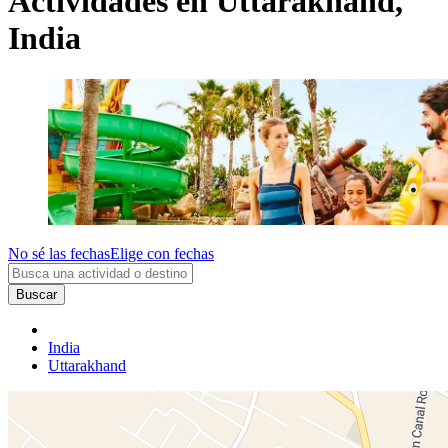
Actividades en Uttarakhand,
India
No sé las fechas
Elige con fechas
Buscar
India
Uttarakhand