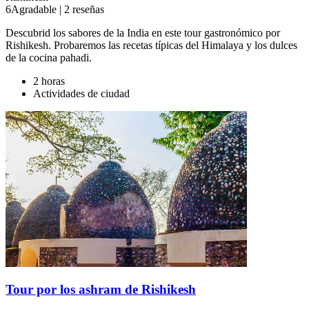
6
Agradable
|
2 reseñas
Descubrid los sabores de la India en este tour gastronómico por
Rishikesh. Probaremos las recetas típicas del Himalaya y los dulces
de la cocina pahadi.
2 horas
Actividades de ciudad
Tour por los ashram de Rishikesh