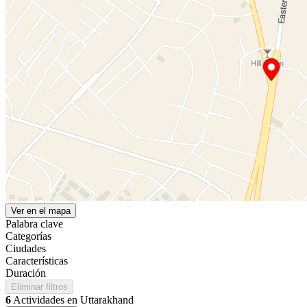
Ver en el mapa
Palabra clave
Categorías
Ciudades
Características
Duración
Eliminar filtros
6
Actividades en Uttarakhand