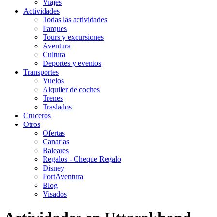
Viajes
Actividades
Todas las actividades
Parques
Tours y excursiones
Aventura
Cultura
Deportes y eventos
Transportes
Vuelos
Alquiler de coches
Trenes
Traslados
Cruceros
Otros
Ofertas
Canarias
Baleares
Regalos - Cheque Regalo
Disney
PortAventura
Blog
Visados